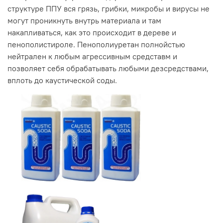
структуре ППУ вся грязь, грибки, микробы и вирусы не
могут проникнуть внутрь материала и там
накапливаться, как это происходит в дереве и
пенополистироле. Пенополиуретан полнойстью
нейтрален к любым агрессивным средставм и
позволяет себя обрабатывать любыми дезсредствами,
вплоть до каустической соды.