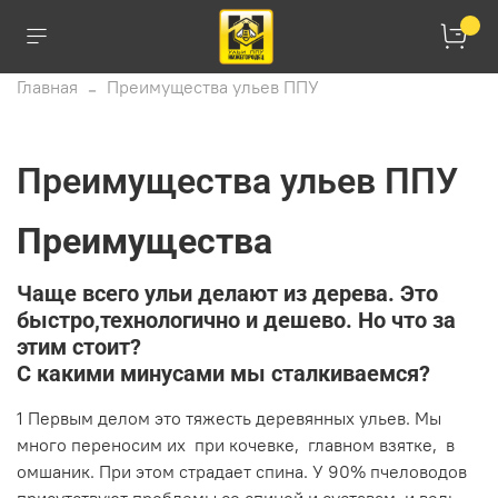
Главная
Преимущества ульев ППУ
Преимущества ульев ППУ
Преимущества
Чаще всего ульи делают из дерева. Это
быстро,технологично и дешево. Но что за
этим стоит?
С какими минусами мы сталкиваемся?
1
Первым делом это тяжесть деревянных ульев. Мы
много переносим их при кочевке, главном взятке, в
омшаник. При этом страдает спина. У 90% пчеловодов
присутствуют проблемы со спиной и суставам, и ведь