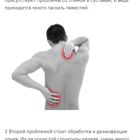
приходится много таскать тяжестей.
2
Второй проблемой стоит обработка и дезинфекция
ульев. Из-за пористой структуры дерева, очень много