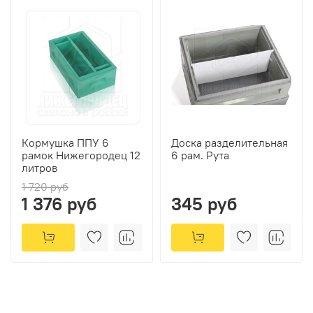
Кормушка ППУ 6
Доска разделительная
рамок Нижегородец 12
6 рам. Рута
литров
1 720 руб
1 376 руб
345 руб